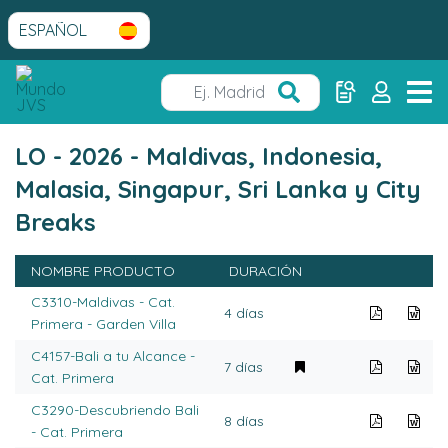
LO - 2026 - Maldivas, Indonesia,
Malasia, Singapur, Sri Lanka y City
Breaks
NOMBRE PRODUCTO
DURACIÓN
C3310-Maldivas - Cat.
4 días
Primera - Garden Villa
C4157-Bali a tu Alcance -
7 días
Cat. Primera
C3290-Descubriendo Bali
8 días
- Cat. Primera