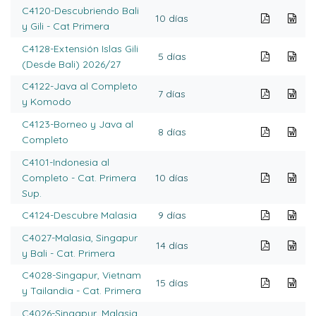
C4120-Descubriendo Bali
10 días
y Gili - Cat Primera
C4128-Extensión Islas Gili
5 días
(Desde Bali) 2026/27
C4122-Java al Completo
7 días
y Komodo
C4123-Borneo y Java al
8 días
Completo
C4101-Indonesia al
Completo - Cat. Primera
10 días
Sup.
C4124-Descubre Malasia
9 días
C4027-Malasia, Singapur
14 días
y Bali - Cat. Primera
C4028-Singapur, Vietnam
15 días
y Tailandia - Cat. Primera
C4026-Singapur, Malasia