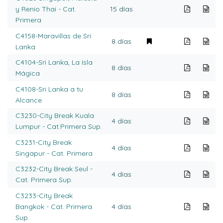
y Renio Thai - Cat.
15 días
Primera
C4158-Maravillas de Sri
8 días
Lanka
C4104-Sri Lanka, La Isla
8 días
Mágica
C4108-Sri Lanka a tu
8 días
Alcance
C3230-City Break Kuala
4 días
Lumpur - Cat.Primera Sup.
C3231-City Break
4 días
Singapur - Cat. Primera
C3232-City Break Seul -
4 días
Cat. Primera Sup.
C3233-City Break
Bangkok - Cat. Primera
4 días
Sup.