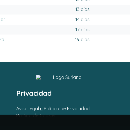
13 días
dar
14 días
17 días
era
19 días
Privacidad
Aviso legal y Política de Privacidad
Política de Cookies