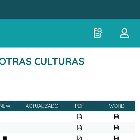
 Y OTRAS CULTURAS
NEW
ACTUALIZADO
PDF
WORD