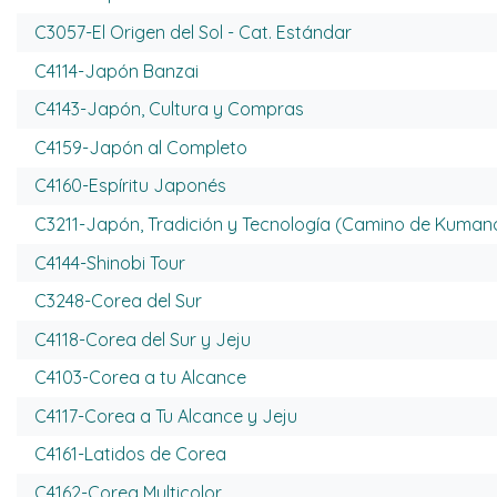
C3057-El Origen del Sol - Cat. Estándar
C4114-Japón Banzai
C4143-Japón, Cultura y Compras
C4159-Japón al Completo
C4160-Espíritu Japonés
C3211-Japón, Tradición y Tecnología (Camino de Kuman
C4144-Shinobi Tour
C3248-Corea del Sur
C4118-Corea del Sur y Jeju
C4103-Corea a tu Alcance
C4117-Corea a Tu Alcance y Jeju
C4161-Latidos de Corea
C4162-Corea Multicolor