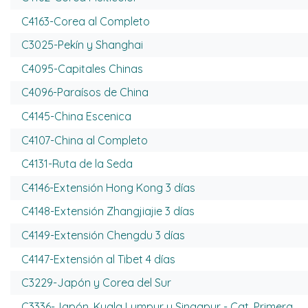
C4163-Corea al Completo
C3025-Pekín y Shanghai
C4095-Capitales Chinas
C4096-Paraísos de China
C4145-China Escenica
C4107-China al Completo
C4131-Ruta de la Seda
C4146-Extensión Hong Kong 3 días
C4148-Extensión Zhangjiajie 3 días
C4149-Extensión Chengdu 3 días
C4147-Extensión al Tibet 4 días
C3229-Japón y Corea del Sur
C3336-Japón, Kuala Lumpur y Singapur - Cat. Primera