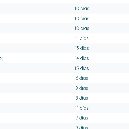
10 días
10 días
10 días
11 días
13 días
o)
14 días
15 días
6 días
9 días
8 días
11 días
7 días
9 días