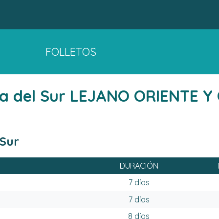
FOLLETOS
orea del Sur LEJANO ORIENTE
 Sur
DURACIÓN
7 días
7 días
8 días