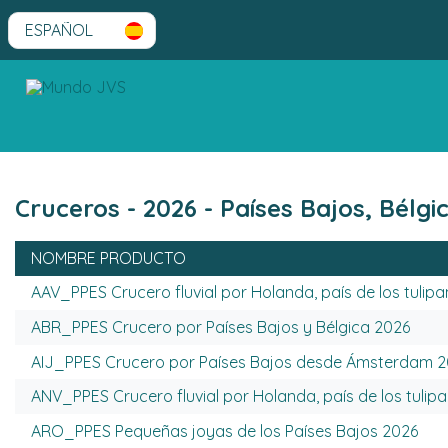
Cruceros - 2026 - Países Bajos, Bélg
NOMBRE PRODUCTO
AAV_PPES Crucero fluvial por Holanda, país de los tuli
ABR_PPES Crucero por Países Bajos y Bélgica 2026
AIJ_PPES Crucero por Países Bajos desde Ámsterdam 
ANV_PPES Crucero fluvial por Holanda, país de los tuli
ARO_PPES Pequeñas joyas de los Países Bajos 2026