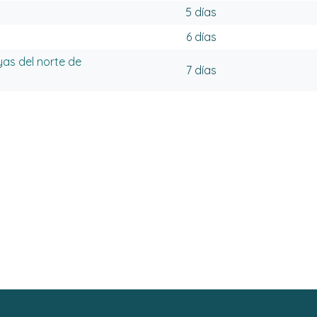
5 días
6 días
yas del norte de
7 días