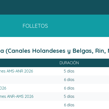
FOLLETOS
ica (Canales Holandeses y Belgas, Rin
DURACIÓN
panes AMS-ANR 2026
5 días
6 días
2026
6 días
panes ANR-AMS 2026
5 días
6 días